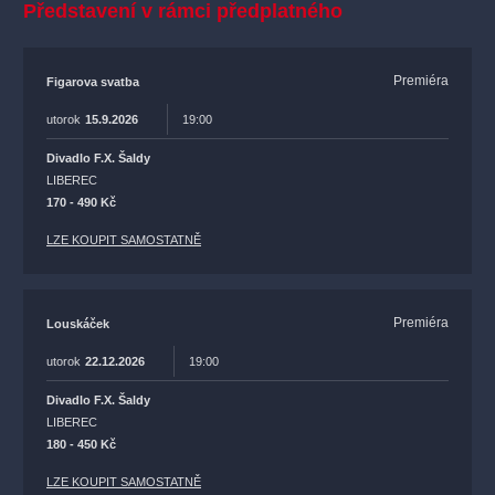
Představení v rámci předplatného
Premiéra
Figarova svatba
utorok
15.9.2026
19:00
Divadlo F.X. Šaldy
LIBEREC
170 - 490 Kč
LZE KOUPIT SAMOSTATNĚ
Premiéra
Louskáček
utorok
22.12.2026
19:00
Divadlo F.X. Šaldy
LIBEREC
180 - 450 Kč
LZE KOUPIT SAMOSTATNĚ