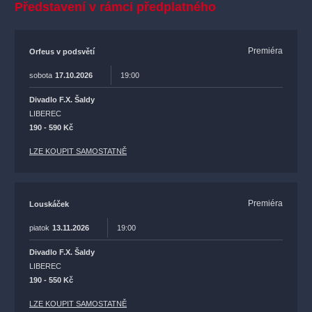
Představení v rámci předplatného
Premiéra
Orfeus v podsvětí
sobota
17.10.2026
19:00
Divadlo F.X. Šaldy
LIBEREC
190 - 590 Kč
LZE KOUPIT SAMOSTATNĚ
Premiéra
Louskáček
piatok
13.11.2026
19:00
Divadlo F.X. Šaldy
LIBEREC
190 - 550 Kč
LZE KOUPIT SAMOSTATNĚ