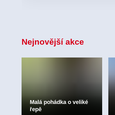
Nejnovější akce
Malá pohádka o veliké
řepě