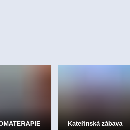
ROMATERAPIE
Kateřinská zábava