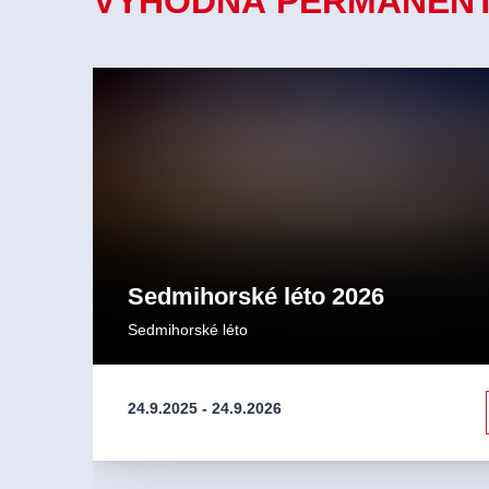
VÝHODNÁ PERMANENTK
Sedmihorské léto 2026
Sedmihorské léto
24.9.2025
-
24.9.2026