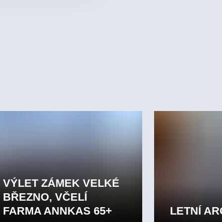
VÝLET ZÁMEK VELKÉ
BŘEZNO, VČELÍ
FARMA ANNKAS 65+
LETNÍ A