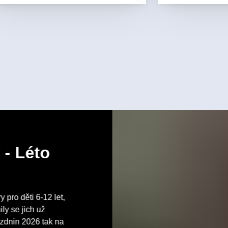
 - Léto
pro děti 6-12 let,
ly se jich už
ázdnin 2026 tak na