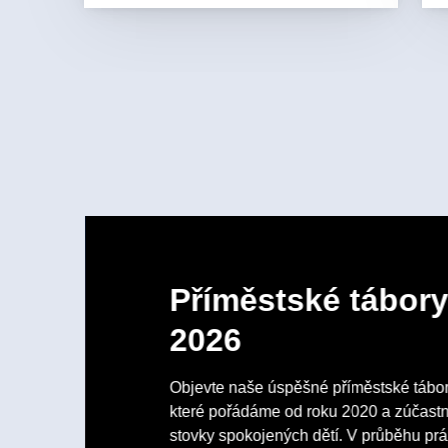
Příměstské tábory
2026
Objevte naše úspěšné příměstské tábory 
které pořádáme od roku 2020 a zúčastni
stovky spokojených dětí. V průběhu pr