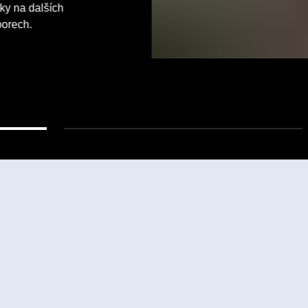
ky na dalších
borech.