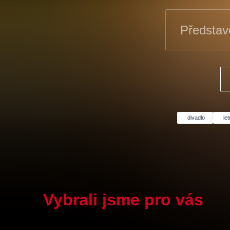
Představe
divadlo
le
Vybrali jsme pro vás