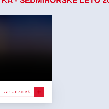
A - SEDMIHORSKÉ LÉTO 2
2700 - 10570 Kč