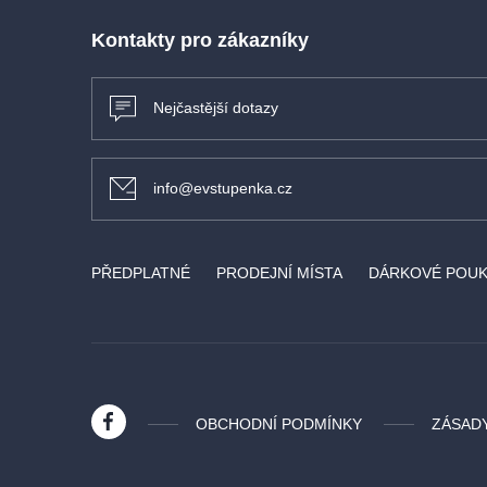
Kontakty pro zákazníky
Nejčastější dotazy
info@evstupenka.cz
PŘEDPLATNÉ
PRODEJNÍ MÍSTA
DÁRKOVÉ POU
OBCHODNÍ PODMÍNKY
ZÁSAD