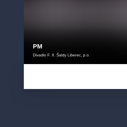
PM
Divadlo F. X. Šaldy Liberec, p.o.