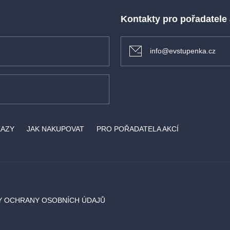
Kontakty pro pořadatele
info@evstupenka.cz
KAZY
JAK NAKUPOVAT
PRO POŘADATELA AKCÍ
Y OCHRANY OSOBNÍCH ÚDAJŮ