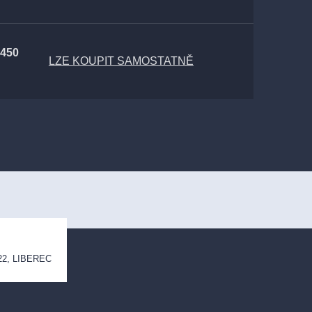
 450
LZE KOUPIT SAMOSTATNĚ
 22, LIBEREC