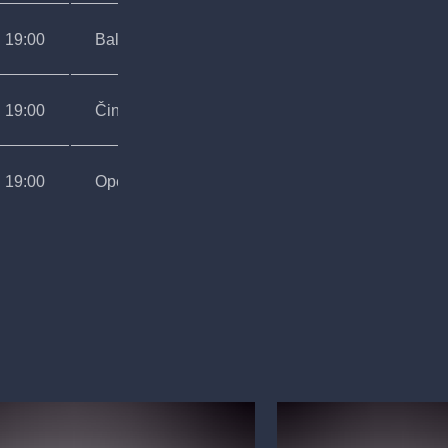
19:00
Balet
ŠD
19:00
Činohra
ŠD
19:00
Opera
ŠD
19:00
Činohra
ŠD
19:00
Balet
ŠD
19:00
Muzikál
ŠD