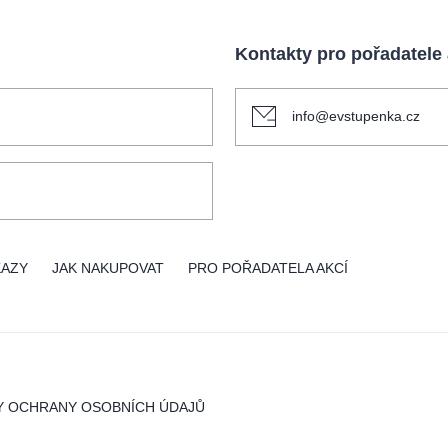
Kontakty pro pořadatele
info@evstupenka.cz
KAZY
JAK NAKUPOVAT
PRO POŘADATELA AKCÍ
Y OCHRANY OSOBNÍCH ÚDAJŮ