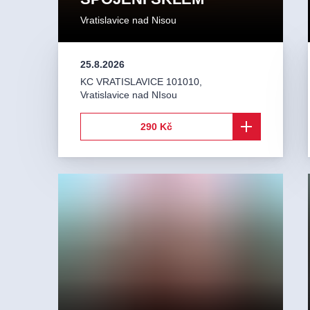
Vratislavice nad Nisou
25.8.2026
KC VRATISLAVICE 101010
,
Vratislavice nad NIsou
290 Kč