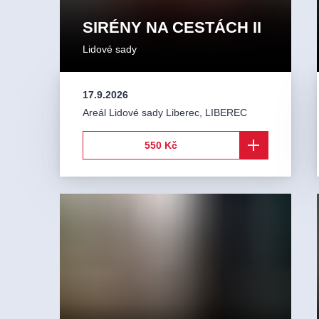
SIRÉNY NA CESTÁCH II
Lidové sady
17.9.2026
Areál Lidové sady Liberec
,
LIBEREC
550 Kč