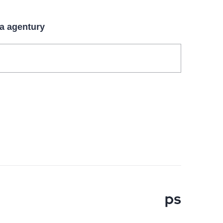
 a agentury