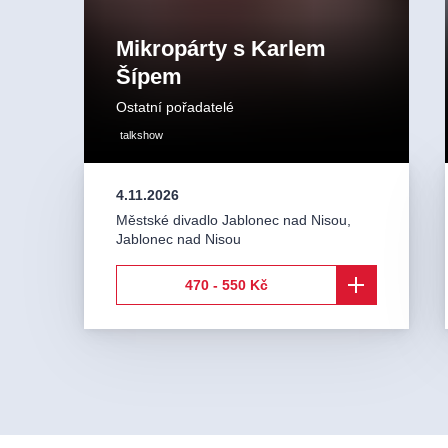
Mikropárty s Karlem
Šípem
Ostatní pořadatelé
talkshow
4.11.2026
Městské divadlo Jablonec nad Nisou
,
Jablonec nad Nisou
470 - 550 Kč