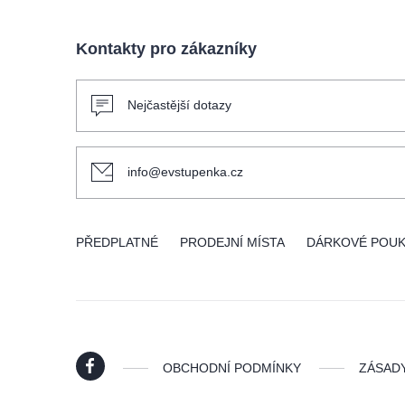
Kontakty pro zákazníky
Nejčastější dotazy
info@evstupenka.cz
PŘEDPLATNÉ
PRODEJNÍ MÍSTA
DÁRKOVÉ POU
OBCHODNÍ PODMÍNKY
ZÁSAD