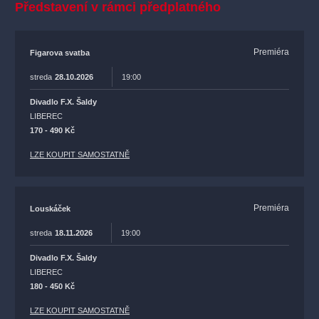
Představení v rámci předplatného
Premiéra
Figarova svatba
streda
28.10.2026
19:00
Divadlo F.X. Šaldy
LIBEREC
170 - 490 Kč
LZE KOUPIT SAMOSTATNĚ
Premiéra
Louskáček
streda
18.11.2026
19:00
Divadlo F.X. Šaldy
LIBEREC
180 - 450 Kč
LZE KOUPIT SAMOSTATNĚ