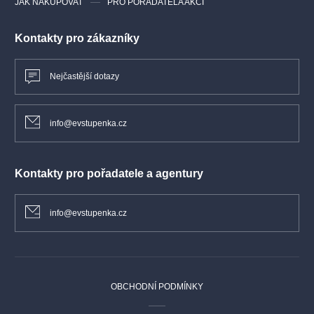
JAK NAKUPOVAT
PRO POŘADATELA AKCÍ
Kontakty pro zákazníky
Nejčastější dotazy
info@evstupenka.cz
Kontakty pro pořadatele a agentury
info@evstupenka.cz
OBCHODNÍ PODMÍNKY