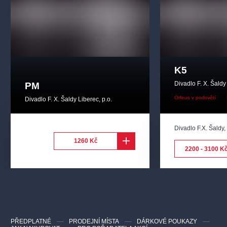
K5
Divadlo F. X. Šaldy
PM
Orfeus v podsvětí
Divadlo F. X. Šaldy Liberec, p.o.
Divadlo F.X. Šaldy
1260 Kč
2200 - 3100 K
PŘEDPLATNÉ
PRODEJNÍ MÍSTA
DÁRKOVÉ POUKAZY