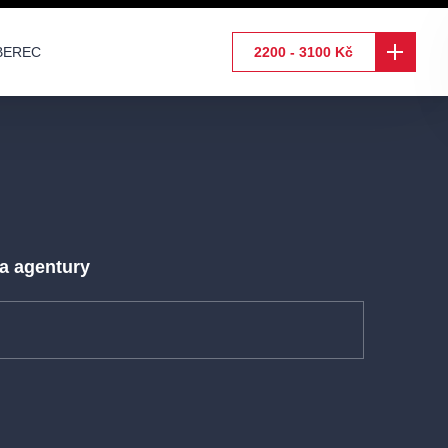
BEREC
2200 - 3100 Kč
 a agentury