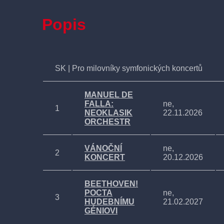
Popis
SK | Pro milovníky symfonických koncertů
MANUEL DE
FALLA:
ne,
1
NEOKLASIK
22.11.2026
ORCHESTR
VÁNOČNÍ
ne,
2
KONCERT
20.12.2026
BEETHOVEN!
POCTA
ne,
3
HUDEBNÍMU
21.02.2027
GÉNIOVI