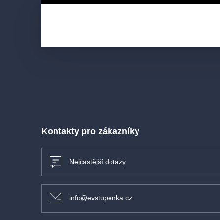
Kontakty pro zákazníky
Nejčastější dotazy
info@evstupenka.cz