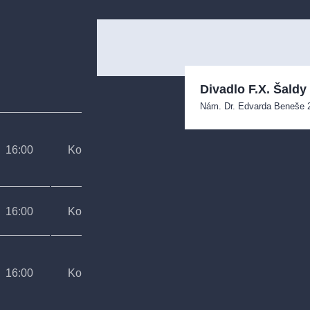
Divadlo F.X. Šaldy
Nám. Dr. Edvarda Beneše
16:00
Koncert
MD
16:00
Koncert
ŠD
16:00
Koncert
ŠD