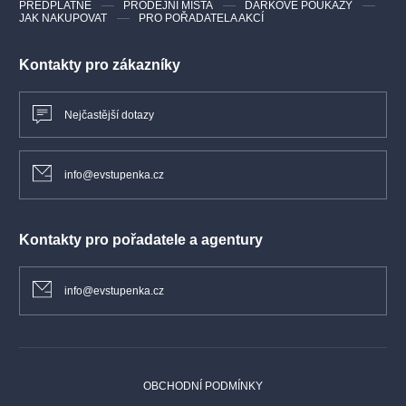
PŘEDPLATNÉ
PRODEJNÍ MÍSTA
DÁRKOVÉ POUKAZY
JAK NAKUPOVAT
PRO POŘADATELA AKCÍ
Kontakty pro zákazníky
Nejčastější dotazy
info@evstupenka.cz
Kontakty pro pořadatele a agentury
info@evstupenka.cz
OBCHODNÍ PODMÍNKY