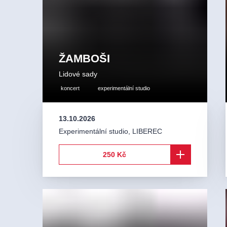
ŽAMBOŠI
Lidové sady
koncert
experimentální studio
13.10.2026
Experimentální studio
,
LIBEREC
250 Kč