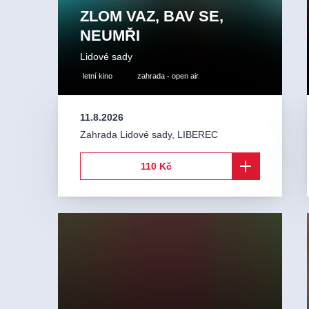
ZLOM VAZ, BAV SE,
NEUMŘI
Lidové sady
letní kino
zahrada - open air
11.8.2026
Zahrada Lidové sady
,
LIBEREC
110 Kč