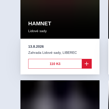
HAMNET
Lidové sady
13.8.2026
Zahrada Lidové sady
,
LIBEREC
110 Kč