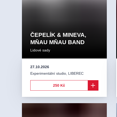
ČEPELÍK & MINEVA,
MŇAU MŇAU BAND
Lidové sady
27.10.2026
Experimentální studio
,
LIBEREC
250 Kč