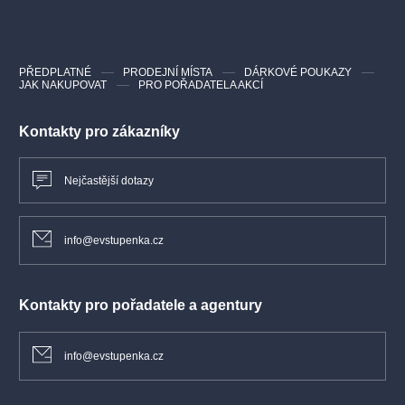
PŘEDPLATNÉ
PRODEJNÍ MÍSTA
DÁRKOVÉ POUKAZY
JAK NAKUPOVAT
PRO POŘADATELA AKCÍ
Kontakty pro zákazníky
Nejčastější dotazy
info@evstupenka.cz
Kontakty pro pořadatele a agentury
info@evstupenka.cz