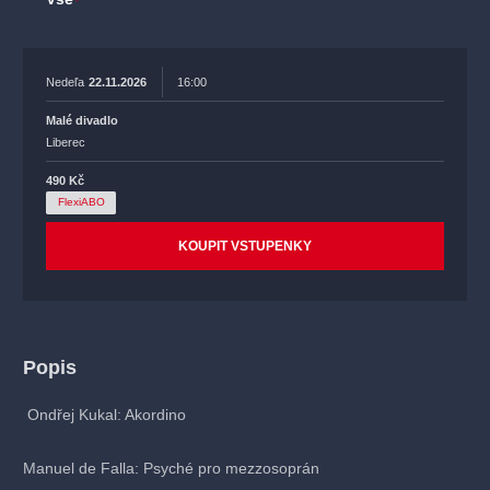
Nedeľa
22.11.2026
16:00
Malé divadlo
Liberec
490 Kč
FlexiABO
KOUPIT VSTUPENKY
Popis
Ondřej Kukal: Akordino
Manuel de Falla: Psyché pro mezzosoprán