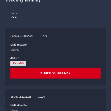
Všechny termíny
Datum
Vše
Sobota
31.10.2026
19:00
Malé divadlo
Liberec
410 Kč
FlexiABO
KOUPIT VSTUPENKY
Streda
2.12.2026
19:00
Malé divadlo
Liberec