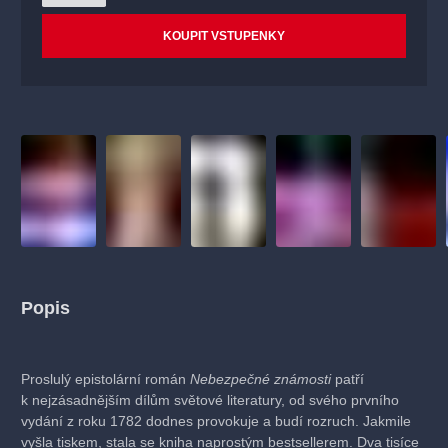
KOUPIT VSTUPENKY
Popis
Proslulý epistolární román
Nebezpečné známosti
patří
k nejzásadnějším dílům světové literatury, od svého prvního
vydání z roku 1782 dodnes provokuje a budí rozruch. Jakmile
vyšla tiskem, stala se kniha naprostým bestsellerem. Dva tisíce