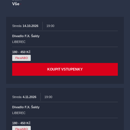
Vše
Streda
14.10.2026
19:00
Divadlo F.X. Šaldy
LIBEREC
180 - 450 Kč
FlexiABO
KOUPIT VSTUPENKY
Streda
4.11.2026
19:00
Divadlo F.X. Šaldy
LIBEREC
180 - 450 Kč
FlexiABO