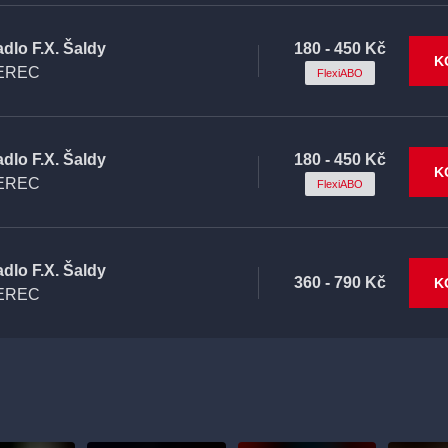
adlo F.X. Šaldy
180 - 450 Kč
K
EREC
FlexiABO
adlo F.X. Šaldy
180 - 450 Kč
K
EREC
FlexiABO
adlo F.X. Šaldy
360 - 790 Kč
K
EREC