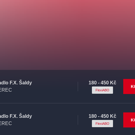
adlo F.X. Šaldy
180 - 450 Kč
K
EREC
FlexiABO
adlo F.X. Šaldy
180 - 450 Kč
K
EREC
FlexiABO