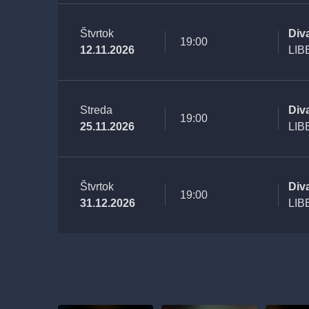
Štvrtok
Div
19:00
12.11.2026
LIB
Streda
Div
19:00
25.11.2026
LIB
Štvrtok
Div
19:00
31.12.2026
LIB