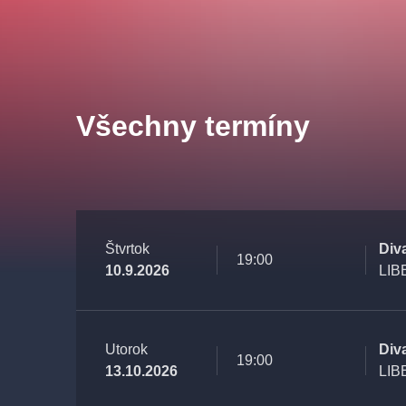
Všechny termíny
Štvrtok
Div
19:00
10.9.2026
LIB
Utorok
Div
19:00
13.10.2026
LIB