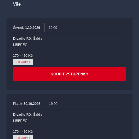
Vše
Štvrtok
1.10.2026
19:00
Divadlo F.X. Šaldy
LIBEREC
170 - 490 Kč
FlexiABO
KOUPIT VSTUPENKY
Piatok
30.10.2026
19:00
Divadlo F.X. Šaldy
LIBEREC
170 - 490 Kč
FlexiABO