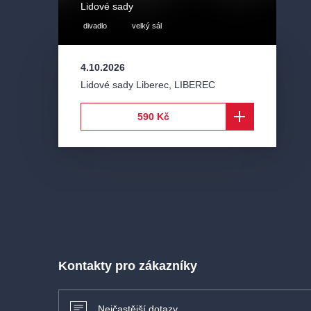
Lidové sady
divadlo
velký sál
4.10.2026
Lidové sady Liberec
,
LIBEREC
590 Kč
Kontakty pro zákazníky
Nejčastější dotazy