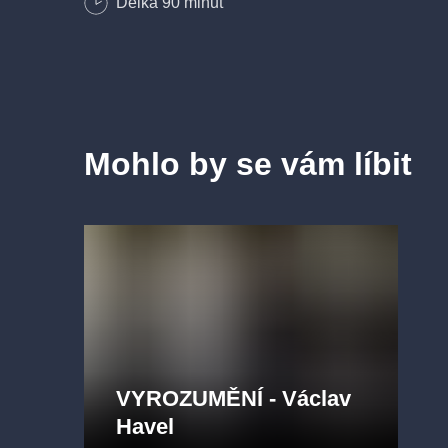
Délka
90
minut
Mohlo by se vám líbit
VYROZUMĚNÍ - Václav
Havel