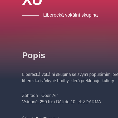
Liberecká vokální skupina
Popis
Liberecká vokální skupina se svými populárními př
liberecká tvůrkyně hudby, která překlenuje kultury.
Zahrada - Open Air
Vstupné: 250 Kč / Děti do 10 let: ZDARMA