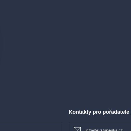
Kontakty pro pořadatele
info@evstupenka.cz