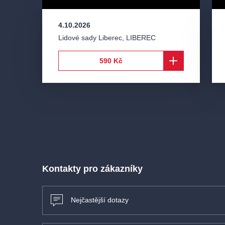
4.10.2026
Lidové sady Liberec
,
LIBEREC
590 Kč
Kontakty pro zákazníky
Nejčastější dotazy