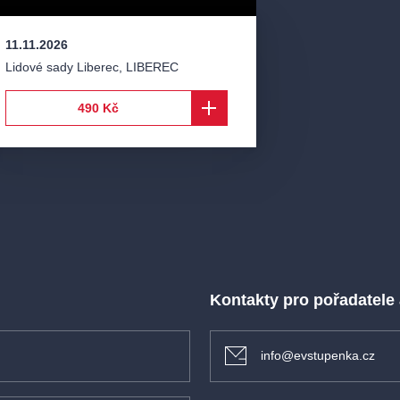
11.11.2026
Lidové sady Liberec
,
LIBEREC
490 Kč
Kontakty pro pořadatele
info@evstupenka.cz