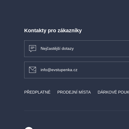
Kontakty pro zákazníky
Nejčastější dotazy
info@evstupenka.cz
PŘEDPLATNÉ
PRODEJNÍ MÍSTA
DÁRKOVÉ POU