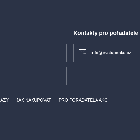
Kontakty pro pořadatele
info@evstupenka.cz
KAZY
JAK NAKUPOVAT
PRO POŘADATELA AKCÍ