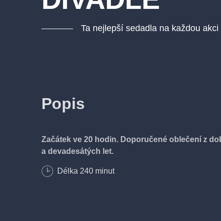
Ta nejlepší sedadla na každou akci
Popis
Začátek ve 20 hodin.
Doporučené oblečení z d
a devadesátých let.
Délka
240
minut