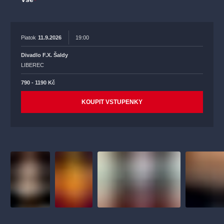
Piatok
11.9.2026
19:00
Divadlo F.X. Šaldy
LIBEREC
790 - 1190 Kč
KOUPIT VSTUPENKY