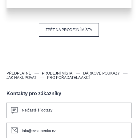
ZPĚT NA PRODEJNÍ MÍSTA
PŘEDPLATNÉ
PRODEJNÍ MÍSTA
DÁRKOVÉ POUKAZY
JAK NAKUPOVAT
PRO POŘADATELA AKCÍ
Kontakty pro zákazníky
Nejčastější dotazy
info@evstupenka.cz