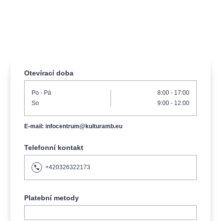
Otevírací doba
Po
- Pá
8:00 - 17:00
So
9:00 - 12:00
E-mail: infocentrum@kulturamb.eu
Telefonní kontakt
+420326322173
Platební metody