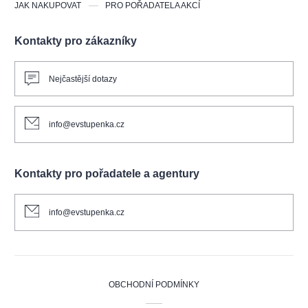
JAK NAKUPOVAT
PRO POŘADATELA AKCÍ
Kontakty pro zákazníky
Nejčastější dotazy
info@evstupenka.cz
Kontakty pro pořadatele a agentury
info@evstupenka.cz
OBCHODNÍ PODMÍNKY