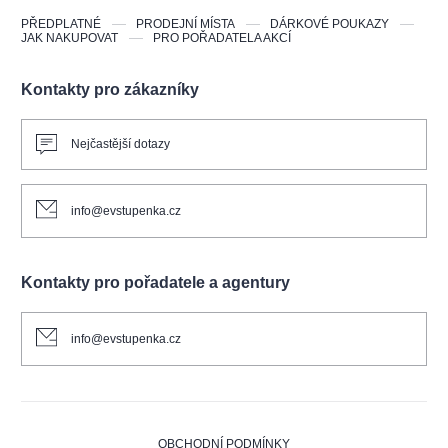
PŘEDPLATNÉ
PRODEJNÍ MÍSTA
DÁRKOVÉ POUKAZY
JAK NAKUPOVAT
PRO POŘADATELA AKCÍ
Kontakty pro zákazníky
Nejčastější dotazy
info@evstupenka.cz
Kontakty pro pořadatele a agentury
info@evstupenka.cz
OBCHODNÍ PODMÍNKY