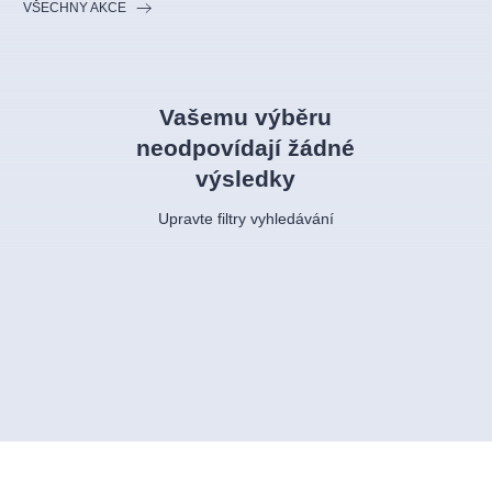
VŠECHNY AKCE
Vašemu výběru
neodpovídají žádné
výsledky
Upravte filtry vyhledávání