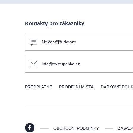
Kontakty pro zákazníky
Nejčastější dotazy
info@evstupenka.cz
PŘEDPLATNÉ
PRODEJNÍ MÍSTA
DÁRKOVÉ POU
OBCHODNÍ PODMÍNKY
ZÁSAD