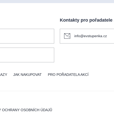
Kontakty pro pořadatele
info@evstupenka.cz
KAZY
JAK NAKUPOVAT
PRO POŘADATELA AKCÍ
Y OCHRANY OSOBNÍCH ÚDAJŮ