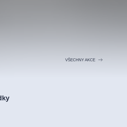
VŠECHNY AKCE
dky