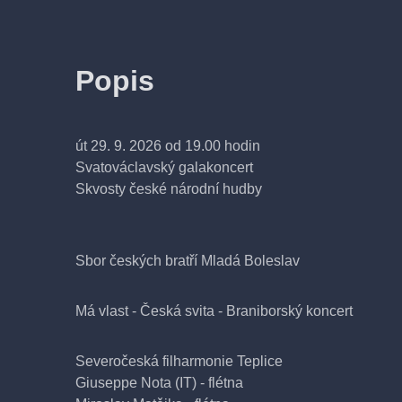
Popis
út 29. 9. 2026 od 19.00 hodin
Svatováclavský galakoncert
Skvosty české národní hudby
Sbor českých bratří Mladá Boleslav
Má vlast - Česká svita - Braniborský koncert
Severočeská filharmonie Teplice
Giuseppe Nota (IT) - flétna