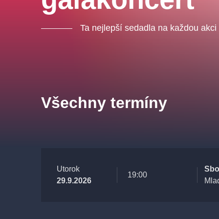
Ta nejlepší sedadla na každou akci
Všechny termíny
Utorok
Sbo
19:00
29.9.2026
Mla