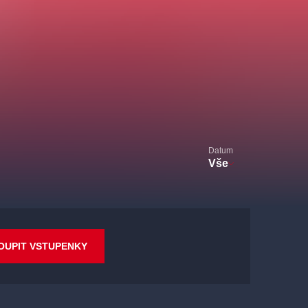
Datum
Vše
OUPIT VSTUPENKY