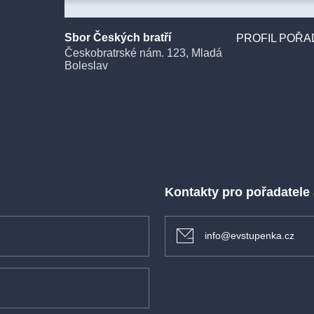
Sbor Českých bratří
PROFIL POŘA
Českobratrské nám. 123, Mladá
Boleslav
Kontakty pro pořadatele
info@evstupenka.cz