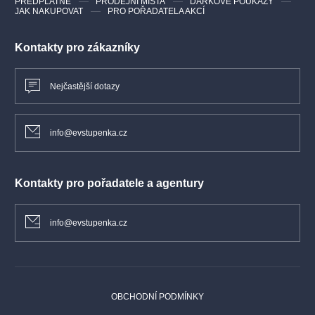
PŘEDPLATNÉ
PRODEJNÍ MÍSTA
DÁRKOVÉ POUKAZY
JAK NAKUPOVAT
PRO POŘADATELA AKCÍ
Kontakty pro zákazníky
Nejčastější dotazy
info@evstupenka.cz
Kontakty pro pořadatele a agentury
info@evstupenka.cz
OBCHODNÍ PODMÍNKY