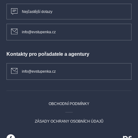
Nejčastější dotazy
info@evstupenka.cz
Kontakty pro pořadatele a agentury
info@evstupenka.cz
OBCHODNÍ PODMÍNKY
ZÁSADY OCHRANY OSOBNÍCH ÚDAJŮ