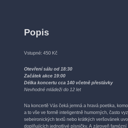
Popis
Vstupné: 450 Kč
Otevření sálu od 18:30
Začátek akce 19:00
Délka koncertu cca 140 včetně přestávky
Nevhodné mládeži do 12 let
Na koncertě Vás čeká jemná a hravá poetika, komo
a to vše ve formě inteligentně humorných, často vyz
sebeironických textů nebo krátkých veršovánek uvoz
doplňujících jednotlivé písničky. A zároveň famózní