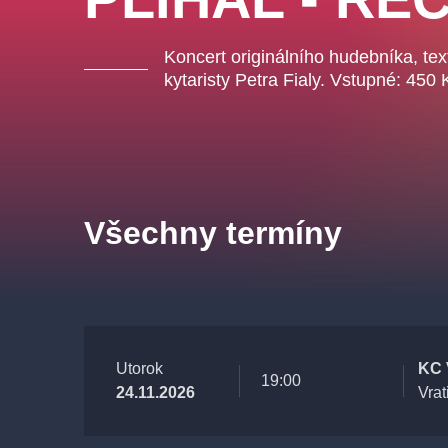
Koncert originálního hudebníka, te
kytaristy Petra Fialy. Vstupné: 450 
Všechny termíny
Utorok
KC 
19:00
24.11.2026
Vrat