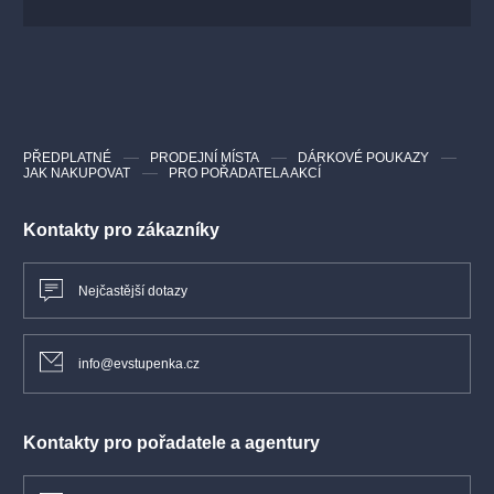
PŘEDPLATNÉ
PRODEJNÍ MÍSTA
DÁRKOVÉ POUKAZY
JAK NAKUPOVAT
PRO POŘADATELA AKCÍ
Kontakty pro zákazníky
Nejčastější dotazy
info@evstupenka.cz
Kontakty pro pořadatele a agentury