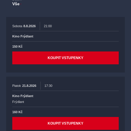
Vše
Sobota
8.8.2026
21:00
Kino Frýdlant
150 Kč
KOUPIT VSTUPENKY
Piatok
21.8.2026
17:30
Kino Frýdlant
Frýdlant
160 Kč
KOUPIT VSTUPENKY