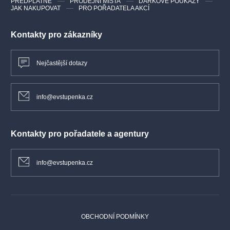
PŘEDPLATNÉ
PRODEJNÍ MÍSTA
DÁRKOVÉ POUKAZY
JAK NAKUPOVAT
PRO POŘADATELA AKCÍ
Kontakty pro zákazníky
Nejčastější dotazy
info@evstupenka.cz
Kontakty pro pořadatele a agentury
info@evstupenka.cz
OBCHODNÍ PODMÍNKY