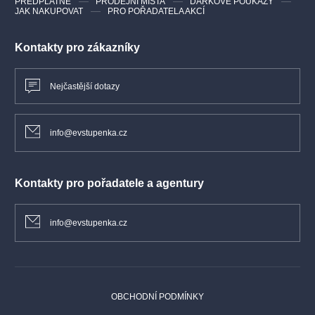
PŘEDPLATNÉ
PRODEJNÍ MÍSTA
DÁRKOVÉ POUKAZY
JAK NAKUPOVAT
PRO POŘADATELA AKCÍ
Kontakty pro zákazníky
Nejčastější dotazy
info@evstupenka.cz
Kontakty pro pořadatele a agentury
info@evstupenka.cz
OBCHODNÍ PODMÍNKY