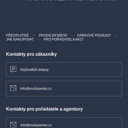
PŘEDPLATNÉ
PRODEJNÍ MÍSTA
DÁRKOVÉ POUKAZY
JAK NAKUPOVAT
PRO POŘADATELA AKCÍ
Kontakty pro zákazníky
Nejčastější dotazy
info@evstupenka.cz
Kontakty pro pořadatele a agentury
info@evstupenka.cz