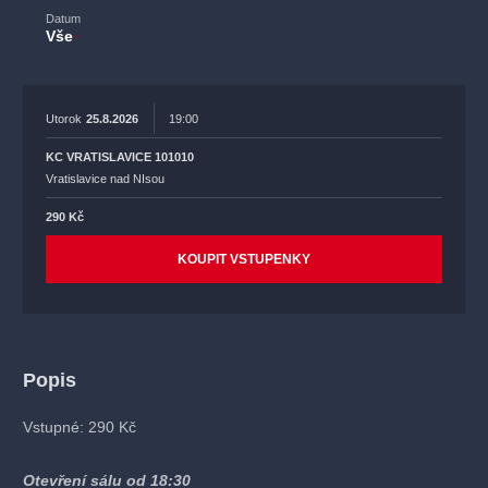
Datum
Vše
Utorok
25.8.2026
19:00
KC VRATISLAVICE 101010
Vratislavice nad NIsou
290 Kč
KOUPIT VSTUPENKY
Popis
Vstupné: 290 Kč
Otevření sálu od 18:30