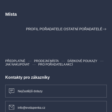
Místa
PROFIL POŘADATELE OSTATNÍ POŘADATELÉ
PŘEDPLATNÉ
PRODEJNÍ MÍSTA
DÁRKOVÉ POUKAZY
JAK NAKUPOVAT
PRO POŘADATELA AKCÍ
Kontakty pro zákazníky
Nejčastější dotazy
info@evstupenka.cz