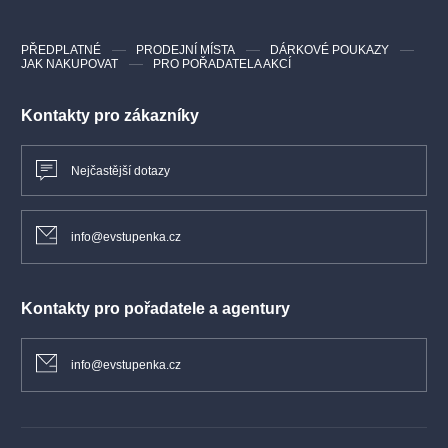
PŘEDPLATNÉ
PRODEJNÍ MÍSTA
DÁRKOVÉ POUKAZY
JAK NAKUPOVAT
PRO POŘADATELA AKCÍ
Kontakty pro zákazníky
Nejčastější dotazy
info@evstupenka.cz
Kontakty pro pořadatele a agentury
info@evstupenka.cz