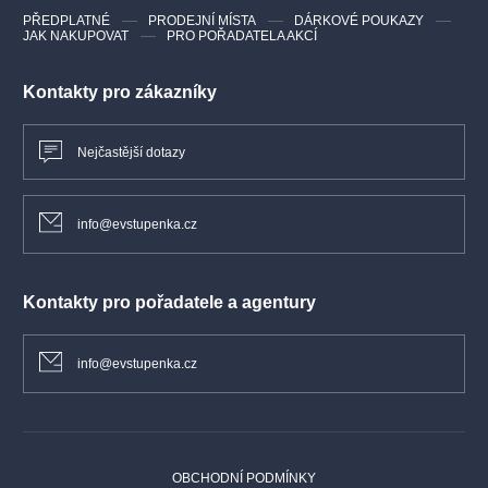
PŘEDPLATNÉ
PRODEJNÍ MÍSTA
DÁRKOVÉ POUKAZY
JAK NAKUPOVAT
PRO POŘADATELA AKCÍ
Kontakty pro zákazníky
Nejčastější dotazy
info@evstupenka.cz
Kontakty pro pořadatele a agentury
info@evstupenka.cz
OBCHODNÍ PODMÍNKY