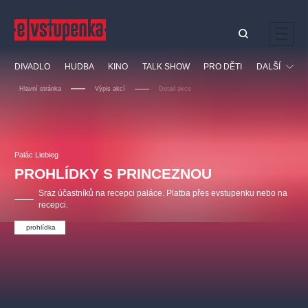
Ostatní hledají
DIVADLO
HUDBA
KINO
TALK SHOW
PRO DĚTI
DALŠÍ
Nejnavštěvovanější
Hlavní stránka
Výpis akcí
Detail akce
divadlo
premiéra
klasickáhudba
letníscéna
Festival
filmováhudba
muzikál
divadlofxšaldy
zámeklemberk
Ostatní
Prohlídky
doporučujeme
dfxs
Palác Liebieg
PROHLÍDKY S PRINCEZNOU
Vzdělávací
Sraz účastníků na recepci paláce. Platba přes evstupenku nebo na
recepci.
prohlídka