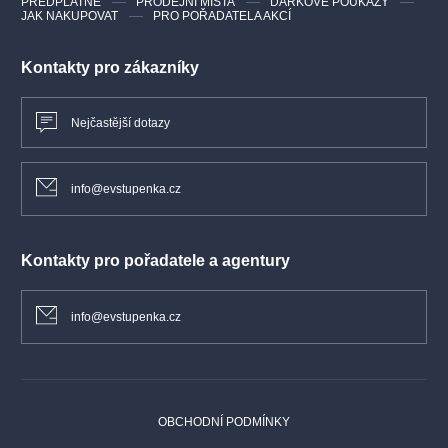
PŘEDPLATNÉ
PRODEJNÍ MÍSTA
DÁRKOVÉ POUKAZY
JAK NAKUPOVAT
PRO POŘADATELA AKCÍ
Kontakty pro zákazníky
Nejčastější dotazy
info@evstupenka.cz
Kontakty pro pořadatele a agentury
info@evstupenka.cz
OBCHODNÍ PODMÍNKY