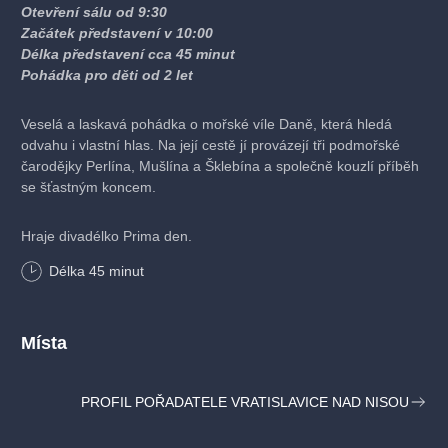
Otevření sálu od 9:30
Začátek představení v 10:00
Délka představení cca 45 minut
Pohádka pro děti od 2 let
Veselá a laskavá pohádka o mořské víle Daně, která hledá
odvahu i vlastní hlas. Na její cestě jí provázejí tři podmořské
čarodějky Perlína, Mušlína a Šklebína a společně kouzlí příběh
se šťastným koncem.
Hraje divadélko Prima den.
Délka
45
minut
Místa
PROFIL POŘADATELE VRATISLAVICE NAD NISOU