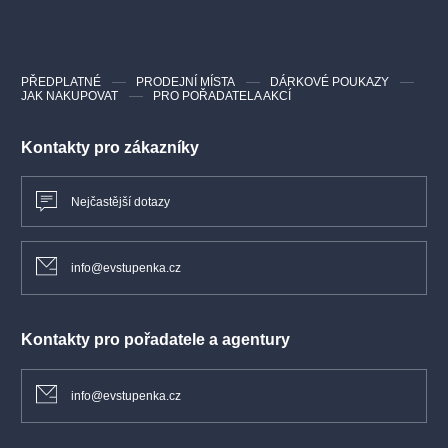
PŘEDPLATNÉ
PRODEJNÍ MÍSTA
DÁRKOVÉ POUKAZY
JAK NAKUPOVAT
PRO POŘADATELA AKCÍ
Kontakty pro zákazníky
Nejčastější dotazy
info@evstupenka.cz
Kontakty pro pořadatele a agentury
info@evstupenka.cz