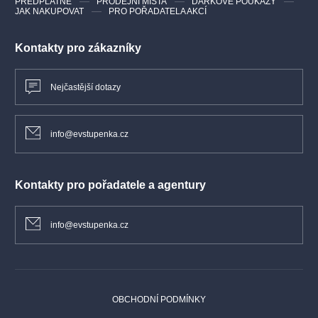
PŘEDPLATNÉ
PRODEJNÍ MÍSTA
DÁRKOVÉ POUKAZY
JAK NAKUPOVAT
PRO POŘADATELA AKCÍ
Kontakty pro zákazníky
Nejčastější dotazy
info@evstupenka.cz
Kontakty pro pořadatele a agentury
info@evstupenka.cz
OBCHODNÍ PODMÍNKY