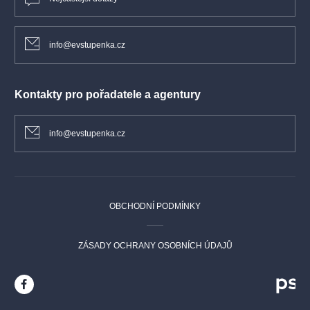
info@evstupenka.cz
Kontakty pro pořadatele a agentury
info@evstupenka.cz
OBCHODNÍ PODMÍNKY
ZÁSADY OCHRANY OSOBNÍCH ÚDAJŮ