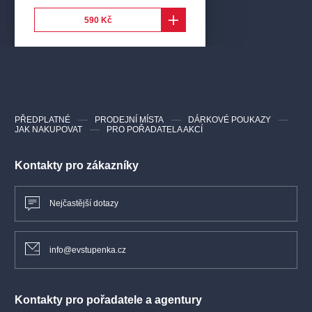
590 Kč
PŘEDPLATNÉ
PRODEJNÍ MÍSTA
DÁRKOVÉ POUKAZY
JAK NAKUPOVAT
PRO POŘADATELA AKCÍ
Kontakty pro zákazníky
Nejčastější dotazy
info@evstupenka.cz
Kontakty pro pořadatele a agentury