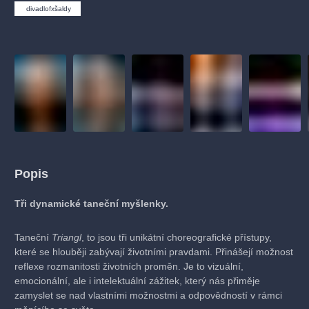
divadlofxšaldy
Popis
Tři dynamické taneční myšlenky.
Taneční
Triangl
, to jsou tři unikátní choreografické přístupy,
které se hlouběji zabývají životními pravdami. Přinášejí možnost
reflexe rozmanitosti životních proměn. Je to vizuální,
emocionální, ale i intelektuální zážitek, který nás přiměje
zamyslet se nad vlastními možnostmi a odpovědností v rámci