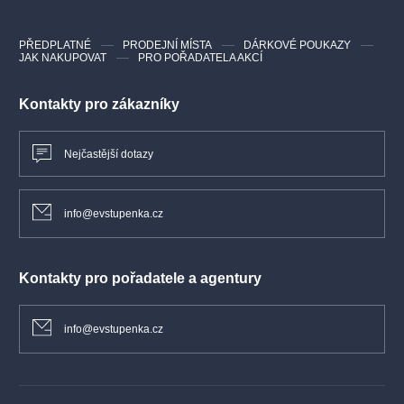
PŘEDPLATNÉ
PRODEJNÍ MÍSTA
DÁRKOVÉ POUKAZY
JAK NAKUPOVAT
PRO POŘADATELA AKCÍ
Kontakty pro zákazníky
Nejčastější dotazy
info@evstupenka.cz
Kontakty pro pořadatele a agentury
info@evstupenka.cz