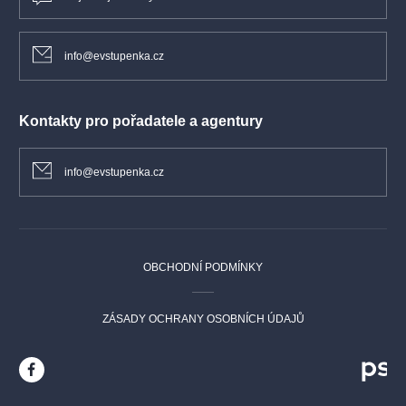
info@evstupenka.cz
Kontakty pro pořadatele a agentury
info@evstupenka.cz
OBCHODNÍ PODMÍNKY
ZÁSADY OCHRANY OSOBNÍCH ÚDAJŮ