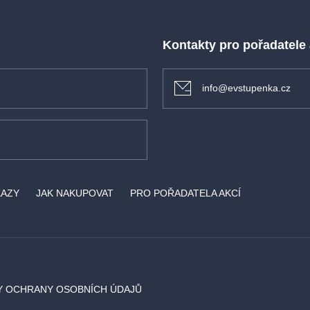
Kontakty pro pořadatele
info@evstupenka.cz
KAZY
JAK NAKUPOVAT
PRO POŘADATELA AKCÍ
Y OCHRANY OSOBNÍCH ÚDAJŮ