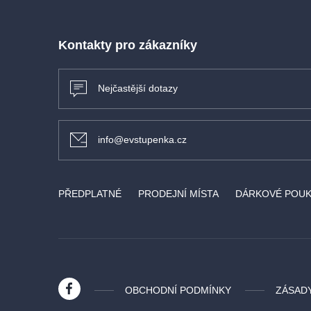
Kontakty pro zákazníky
Nejčastější dotazy
info@evstupenka.cz
PŘEDPLATNÉ
PRODEJNÍ MÍSTA
DÁRKOVÉ POU
OBCHODNÍ PODMÍNKY
ZÁSAD