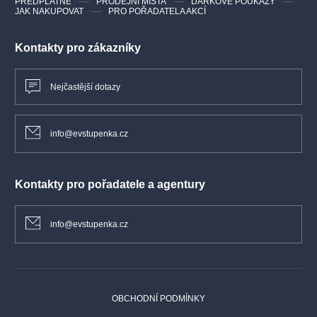
PŘEDPLATNÉ
PRODEJNÍ MÍSTA
DÁRKOVÉ POUKAZY
JAK NAKUPOVAT
PRO POŘADATELA AKCÍ
Kontakty pro zákazníky
Nejčastější dotazy
info@evstupenka.cz
Kontakty pro pořadatele a agentury
info@evstupenka.cz
OBCHODNÍ PODMÍNKY