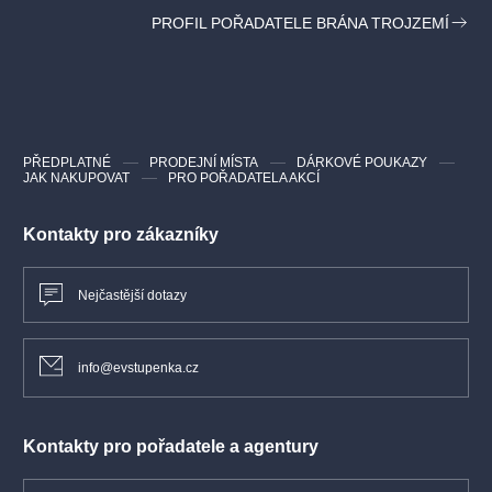
PROFIL POŘADATELE BRÁNA TROJZEMÍ
PŘEDPLATNÉ
PRODEJNÍ MÍSTA
DÁRKOVÉ POUKAZY
JAK NAKUPOVAT
PRO POŘADATELA AKCÍ
Kontakty pro zákazníky
Nejčastější dotazy
info@evstupenka.cz
Kontakty pro pořadatele a agentury