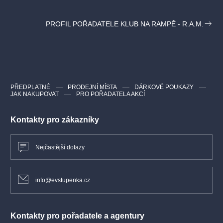
PROFIL POŘADATELE KLUB NA RAMPĚ - R.A.M.
PŘEDPLATNÉ
PRODEJNÍ MÍSTA
DÁRKOVÉ POUKAZY
JAK NAKUPOVAT
PRO POŘADATELA AKCÍ
Kontakty pro zákazníky
Nejčastější dotazy
info@evstupenka.cz
Kontakty pro pořadatele a agentury