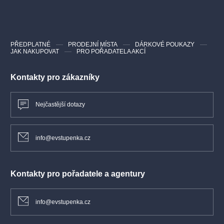
PŘEDPLATNÉ
PRODEJNÍ MÍSTA
DÁRKOVÉ POUKAZY
JAK NAKUPOVAT
PRO POŘADATELA AKCÍ
Kontakty pro zákazníky
Nejčastější dotazy
info@evstupenka.cz
Kontakty pro pořadatele a agentury
info@evstupenka.cz