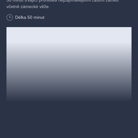
včetně zámecké věže.
Délka
50
minut